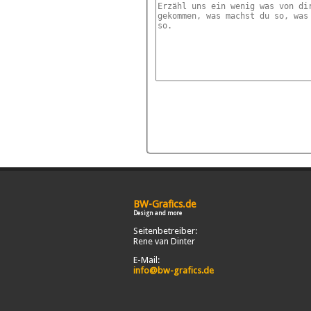
BW-Grafics.de
Design and more
Seitenbetreiber:
Rene van Dinter
E-Mail:
info@bw-grafics.de