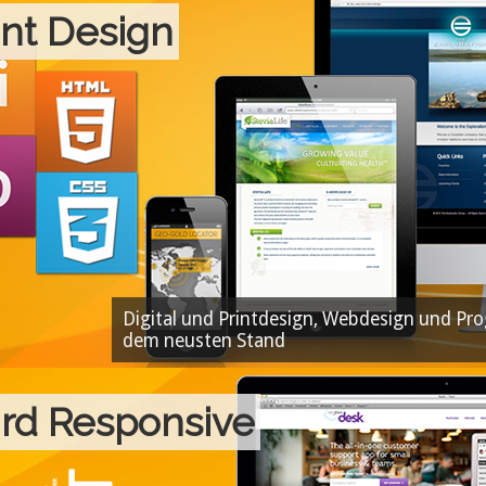
int Design
Digital und Printdesign, Webdesign und P
dem neusten Stand
ird Responsive