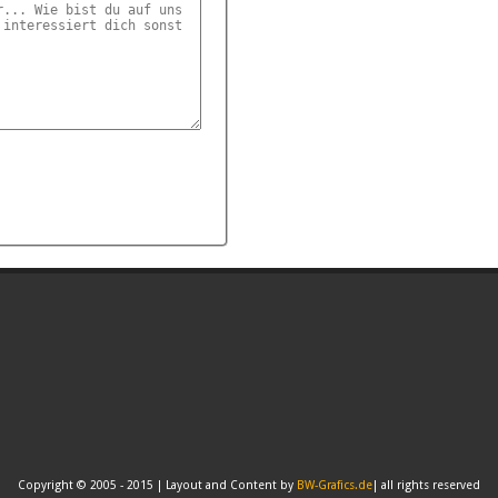
Copyright © 2005 - 2015 | Layout and Content by
BW-Grafics.de
| all rights reserved