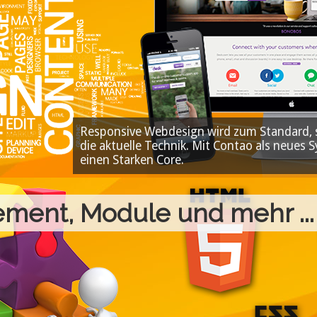
Responsive Webdesign wird zum Standard, s
die aktuelle Technik. Mit Contao als neues
einen Starken Core.
ent, Module und mehr ...