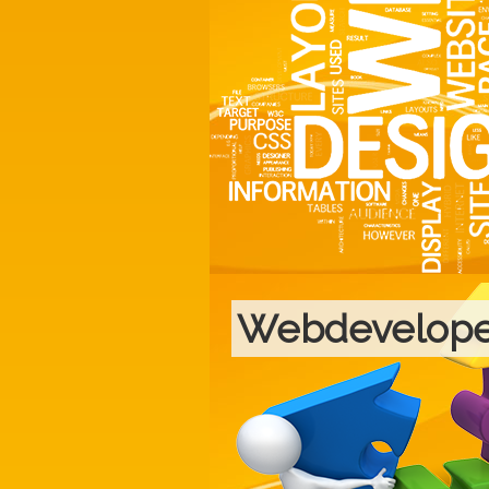
Webdevelopem