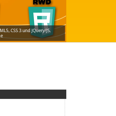
L5, CSS 3 und JQuery/JS.
me