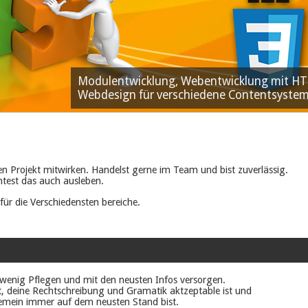
Modulentwicklung, Webentwicklung mit HTM
Webdesign für verschiedene Contentsyste
 Projekt mitwirken. Handelst gerne im Team und bist zuverlässig.
test das auch ausleben.
ür die Verschiedensten bereiche.
 wenig Pflegen und mit den neusten Infos versorgen.
, deine Rechtschreibung und Gramatik aktzeptable ist und
emein immer auf dem neusten Stand bist.