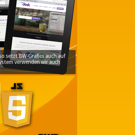
o setzt BW-Grafics auch auf
 System verwenden wir auch