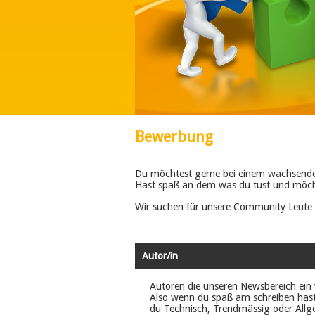
Bewerbung
Du möchtest gerne bei einem wachsenden
Hast spaß an dem was du tust und möch
Wir suchen für unsere Community Leute f
Autor/in
Autoren die unseren Newsbereich ein
Also wenn du spaß am schreiben hast
du Technisch, Trendmässig oder Allg